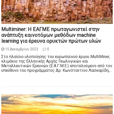
Multiminer: Η ΕΑΓΜΕ πρωταγωνιστεί στην
ανάπτυξη καινοτόμων μεθόδων machine
learning για έρευνα ορυκτών πρώτων υλών
15 Δεκεμβρίου 2023
0
Στο πλαίσιο υλοποίησης του ευρωπαϊκού έργου MultiMiner,
κλιμάκιο της Ελληνικής Αρχής Γεωλογικών και
Μεταλλευτικών Ερευνών (Ε.Α.Γ.Μ.Ε.) αποτελούμενο από τον
υπεύθυνο του προγράμματος Δρ. Κωνσταντίνο Λασκαρίδη,…