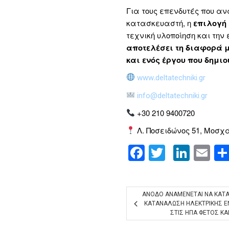
Για τους επενδυτές που α
κατασκευαστή, η
επιλογή
τεχνική υλοποίηση και την
αποτελέσει τη διαφορά 
και ενός έργου που δημι
www
.
deltatechniki
.gr
info@deltatechniki.gr
+30 210 9400720
Λ. Ποσειδώνος 51, Μοσχά
Facebook
Twitter
Linke
Em
ΑΝΟΔΟ ΑΝΑΜΕΝΕΤΑΙ ΝΑ ΚΑΤΑ
ΚΑΤΑΝΑΛΩΣΗ ΗΛΕΚΤΡΙΚΗΣ Ε
ΣΤΙΣ ΗΠΑ ΦΕΤΟΣ ΚΑ