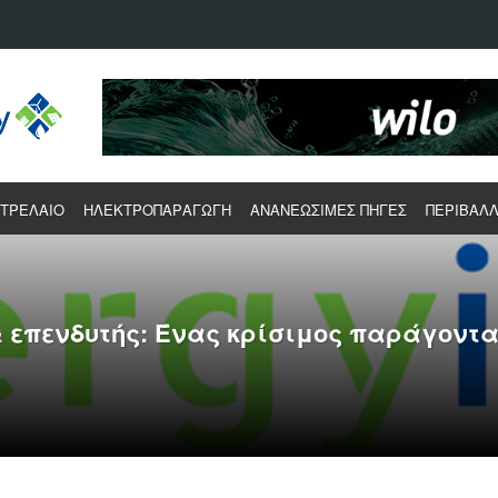
ΕΤΡΕΛΑΙΟ
ΗΛΕΚΤΡΟΠΑΡΑΓΩΓΗ
ΑΝΑΝΕΩΣΙΜΕΣ ΠΗΓΕΣ
ΠΕΡΙΒΑΛ
 επενδυτής: Ένας κρίσιμος παράγοντα