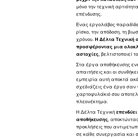
μόνο την τεχνική αρτιότη
επένδυσης.
Ένας εργολάβος παραδίδει
ρίσκο, την απόδοση, τη βιω
χρόνου.
Η Δέλτα Τεχνική 
προσφέροντας μια ολοκλ
αστοχίες
, βελτιστοποιεί 
Στα έργα αποθήκευσης ενέρ
απαιτήσεις και οι συνθήκ
εμπειρία αυτή αποκτά ακ
σχεδιάζεις ένα έργο σαν ν
χαρτοφυλάκιό σου αποτελ
πλεονέκτημα.
Η Δέλτα Τεχνική
επενδύει
αποθήκευσης
, αποκτώντα
προκλήσεις που αντιμετωπ
σε κάθε συνεργασία και 