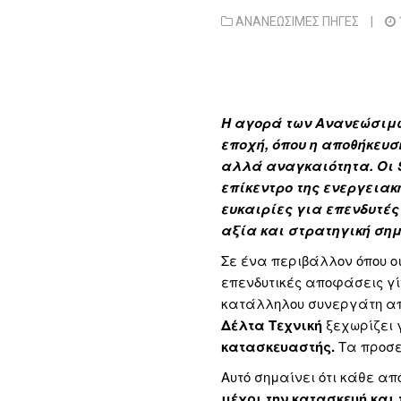
ΑΝΑΝΕΩΣΙΜΕΣ ΠΗΓΕΣ
|
Η αγορά των Ανανεώσιμω
εποχή, όπου η αποθήκευσ
αλλά αναγκαιότητα. Οι
επίκεντρο της ενεργεια
ευκαιρίες για επενδυτέ
αξία και στρατηγική ση
Σε ένα περιβάλλον όπου οι
επενδυτικές αποφάσεις γίν
κατάλληλου συνεργάτη απ
Δέλτα Τεχνική
ξεχωρίζει 
κατασκευαστής.
Τα προσε
Αυτό σημαίνει ότι κάθε α
μέχρι την κατασκευή και 