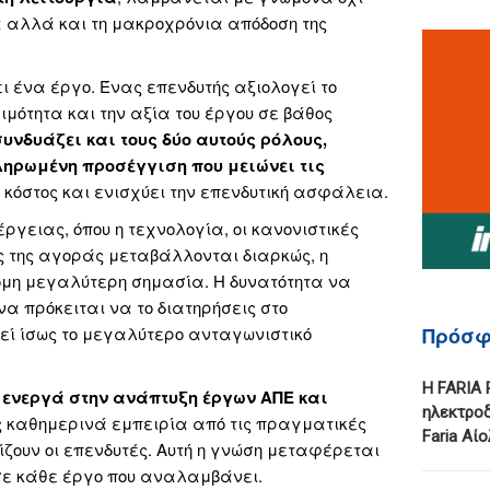
τα αλλά και τη μακροχρόνια απόδοση της
 ένα έργο. Ένας επενδυτής αξιολογεί το
σιμότητα και την αξία του έργου σε βάθος
συνδυάζει και τους δύο αυτούς ρόλους,
ηρωμένη προσέγγιση που μειώνει τις
το κόστος και ενισχύει την επενδυτική ασφάλεια.
γειας, όπου η τεχνολογία, οι κανονιστικές
ες της αγοράς μεταβάλλονται διαρκώς, η
όμη μεγαλύτερη σημασία. Η δυνατότητα να
α πρόκειται να το διατηρήσεις στο
εί ίσως το μεγαλύτερο ανταγωνιστικό
Πρόσφ
Η FARIA 
 ενεργά στην ανάπτυξη έργων ΑΠΕ και
ηλεκτροδ
ς καθημερινά εμπειρία από τις πραγματικές
Faria Αί
ίζουν οι επενδυτές. Αυτή η γνώση μεταφέρεται
σε κάθε έργο που αναλαμβάνει.